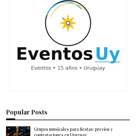
Popular Posts
Grupos musicales para fiestas: precios y
contrataciones en Uruguay