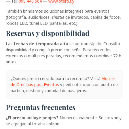
— Tel.
098 440 564
—
www.otero.uy
También brindamos soluciones integrales para eventos
(fotografía, audio/luces,
shuttle
de invitados, cabina de fotos,
robots LED, túnel LED, pantallas, etc.).
Reservas y disponibilidad
Las
fechas de temporada alta
se agotan rápido. Consultá
disponibilidad y congelá precio con seña. Para recorridos
extensos o múltiples paradas, recomendamos coordinar 72 h
antes.
¿Querés precio cerrado para tu recorrido? Visitá
Alquiler
de Ómnibus para Eventos
y pedí cotización con punto de
partida, destino y cantidad de pasajeros.
Preguntas frecuentes
¿El precio incluye peajes?
No necesariamente. Se cotizan y
se agregan al total si aplican.