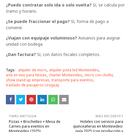
¿Puedo contratar solo ida o solo vuelta?
Sí, se calcula por
tramo y horario.
¿Se puede fraccionar el pago?
Sí, forma de pago a
convenir.
¿Viajan con equipaje voluminoso?
Avisanos para asignar
unidad con bodega.
¿Dan factura?
Sí, con datos fiscales completos.
Tags:
alquiler de micro
alquiler pista led Montevideo
arte en vivo para fiestas
charter Montevideo
micro con chofer
show stand up empresas
transporte para eventos
traslado de pasajeros Uruguay
MÁS ANTIGUA
MÁS RECIENTE
Pizzas + Brochettes + Mesa de
Hoteles con servicio para
Carnes para eventos en
quinceañeras en Montevideo:
Montevideo (2025)
guía 2025 (con producción y