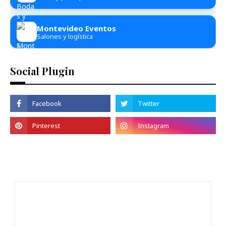
Montevideo Eventos
Salones y logística
Social Plugin