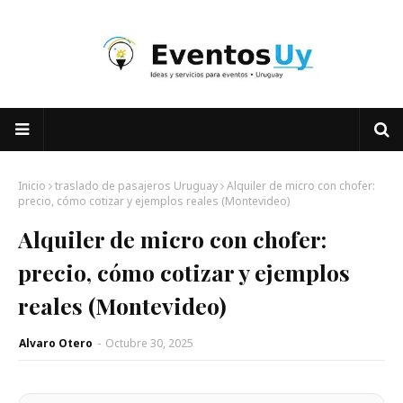
Inicio
traslado de pasajeros Uruguay
Alquiler de micro con chofer:
precio, cómo cotizar y ejemplos reales (Montevideo)
Alquiler de micro con chofer:
precio, cómo cotizar y ejemplos
reales (Montevideo)
Alvaro Otero
-
Octubre 30, 2025