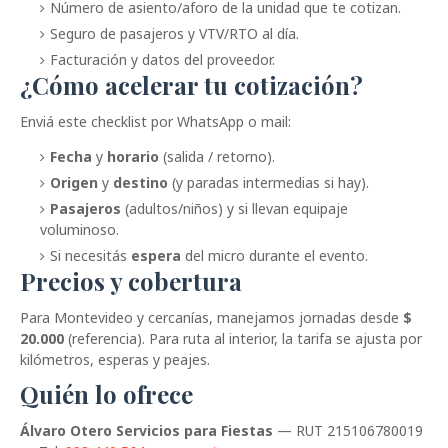
Número de asiento/aforo de la unidad que te cotizan.
Seguro de pasajeros y VTV/RTO al día.
Facturación y datos del proveedor.
¿Cómo acelerar tu cotización?
Enviá este checklist por WhatsApp o mail:
Fecha
y
horario
(salida / retorno).
Origen
y
destino
(y paradas intermedias si hay).
Pasajeros
(adultos/niños) y si llevan equipaje
voluminoso.
Si necesitás
espera
del micro durante el evento.
Precios y cobertura
Para Montevideo y cercanías, manejamos jornadas desde
$
20.000
(referencia). Para ruta al interior, la tarifa se ajusta por
kilómetros, esperas y peajes.
Quién lo ofrece
Álvaro Otero Servicios para Fiestas
— RUT 215106780019