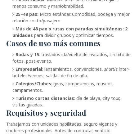
menos consumo y maniobrabilidad.
25–48 pax:
Micro estándar. Comodidad, bodega y mejor
relación costo/pasajero.
Más de 48 pax o rutas con paradas simultáneas:
2
unidades
para dividir grupos y optimizar tiempos.
Casos de uso más comunes
Bodas y 15
: traslados ida/vuelta de invitados, circuito de
fotos, post-evento.
Empresarial
: lanzamientos, convenciones,
shuttle
inter-
hoteles/venues, salidas de fin de año.
Colegios/Clubes
: giras, competencias, museos,
campamentos.
Turismo cortas distancias
: día de playa, city tour,
visitas guiadas.
Requisitos y seguridad
Trabajamos con unidades habilitadas, seguro vigente y
choferes profesionales. Antes de contratar, verificá: