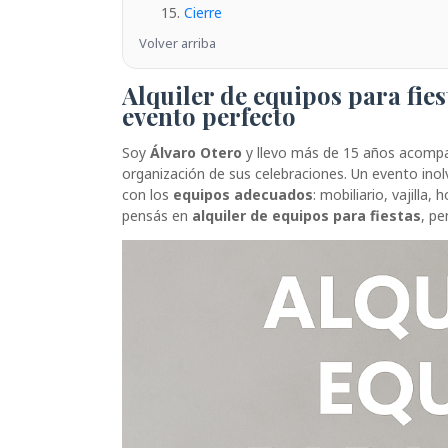
Cierre
Volver arriba
Alquiler de equipos para fie
evento perfecto
Soy
Álvaro Otero
y llevo más de 15 años acompañ
organización de sus celebraciones. Un evento inol
con los
equipos adecuados
: mobiliario, vajilla
pensás en
alquiler de equipos para fiestas
, pe