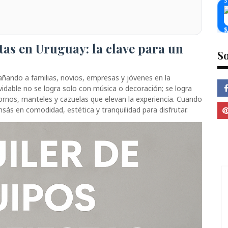
stas en Uruguay: la clave para un
So
ando a familias, novios, empresas y jóvenes en la
vidable no se logra solo con música o decoración; se logra
, hornos, manteles y cazuelas que elevan la experiencia. Cuando
nsás en comodidad, estética y tranquilidad para disfrutar.