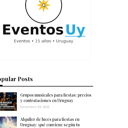
opular Posts
Grupos musicales para fiestas: precios
y contrataciones en Uruguay
Diciembre 03, 2025
Alquiler de luces para fiestas en
Uruguay: qué conviene según tu