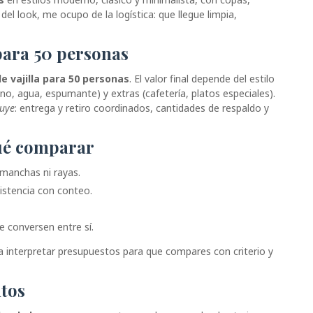
el look, me ocupo de la logística: que llegue limpia,
 para 50 personas
de vajilla para 50 personas
. El valor final depende del estilo
ino, agua, espumante) y extras (cafetería, platos especiales).
luye
: entrega y retiro coordinados, cantidades de respaldo y
 qué comparar
n manchas ni rayas.
istencia con conteo.
ue conversen entre sí.
 a interpretar presupuestos para que compares con criterio y
ntos