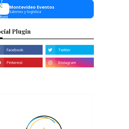
Montevideo Eventos
Salones y logística
cial Plugin