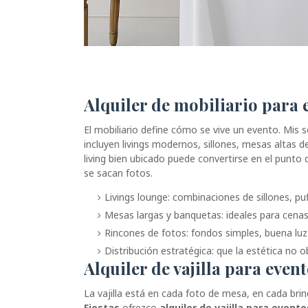
Alquiler de mobiliario para
El mobiliario define cómo se vive un evento. Mis s
incluyen livings modernos, sillones, mesas altas d
living bien ubicado puede convertirse en el punto 
se sacan fotos.
Livings lounge: combinaciones de sillones, pu
Mesas largas y banquetas: ideales para cena
Rincones de fotos: fondos simples, buena luz
Distribución estratégica: que la estética no ob
Alquiler de vajilla para even
La vajilla está en cada foto de mesa, en cada brin
Fiestas
ofrezco
alquiler de vajilla para evento