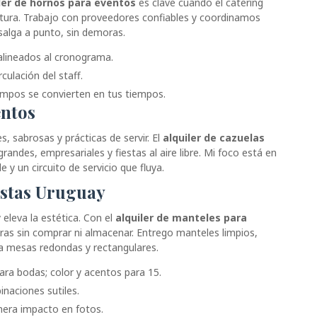
ler de hornos para eventos
es clave cuando el catering
tura. Trabajo con proveedores confiables y coordinamos
salga a punto, sin demoras.
alineados al cronograma.
rculación del staff.
iempos se convierten en tus tiempos.
entos
, sabrosas y prácticas de servir. El
alquiler de cazuelas
ndes, empresariales y fiestas al aire libre. Mi foco está en
e y un circuito de servicio que fluya.
estas Uruguay
eleva la estética. Con el
alquiler de manteles para
ras sin comprar ni almacenar. Entrego manteles limpios,
ra mesas redondas y rectangulares.
ara bodas; color y acentos para 15.
naciones sutiles.
enera impacto en fotos.