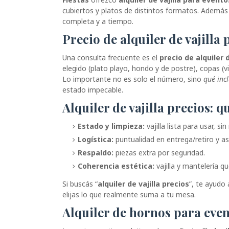
cubiertos y platos de distintos formatos. Además d
completa y a tiempo.
Precio de alquiler de vajilla
Una consulta frecuente es el
precio de alquiler 
elegido (plato playo, hondo y de postre), copas (v
Lo importante no es solo el número, sino
qué inc
estado impecable.
Alquiler de vajilla precios:
Estado y limpieza:
vajilla lista para usar, si
Logística:
puntualidad en entrega/retiro y as
Respaldo:
piezas extra por seguridad.
Coherencia estética:
vajilla y mantelería q
Si buscás “
alquiler de vajilla precios
”, te ayudo
elijas lo que realmente suma a tu mesa.
Alquiler de hornos para eve