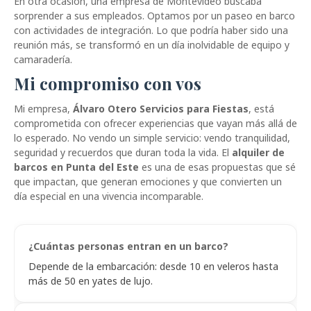
En otra ocasión, una empresa de Montevideo buscaba
sorprender a sus empleados. Optamos por un paseo en barco
con actividades de integración. Lo que podría haber sido una
reunión más, se transformó en un día inolvidable de equipo y
camaradería.
Mi compromiso con vos
Mi empresa,
Álvaro Otero Servicios para Fiestas
, está
comprometida con ofrecer experiencias que vayan más allá de
lo esperado. No vendo un simple servicio: vendo tranquilidad,
seguridad y recuerdos que duran toda la vida. El
alquiler de
barcos en Punta del Este
es una de esas propuestas que sé
que impactan, que generan emociones y que convierten un
día especial en una vivencia incomparable.
¿Cuántas personas entran en un barco?
Depende de la embarcación: desde 10 en veleros hasta
más de 50 en yates de lujo.