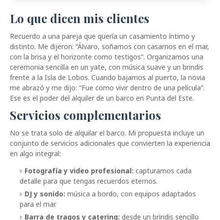
Lo que dicen mis clientes
Recuerdo a una pareja que quería un casamiento íntimo y
distinto. Me dijeron: “Álvaro, soñamos con casarnos en el mar,
con la brisa y el horizonte como testigos”. Organizamos una
ceremonia sencilla en un yate, con música suave y un brindis
frente a la Isla de Lobos. Cuando bajamos al puerto, la novia
me abrazó y me dijo: “Fue como vivir dentro de una película”.
Ese es el poder del alquiler de un barco en Punta del Este.
Servicios complementarios
No se trata solo de alquilar el barco. Mi propuesta incluye un
conjunto de servicios adicionales que convierten la experiencia
en algo integral:
Fotografía y video profesional:
capturamos cada
detalle para que tengas recuerdos eternos.
DJ y sonido:
música a bordo, con equipos adaptados
para el mar.
Barra de tragos y catering:
desde un brindis sencillo