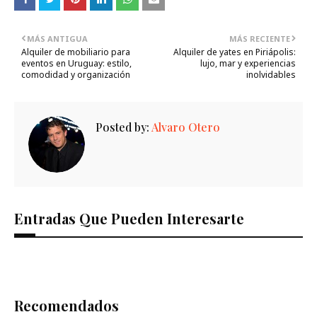
MÁS ANTIGUA
MÁS RECIENTE
Alquiler de mobiliario para
Alquiler de yates en Piriápolis:
eventos en Uruguay: estilo,
lujo, mar y experiencias
comodidad y organización
inolvidables
Posted by:
Alvaro Otero
Entradas Que Pueden Interesarte
Recomendados
Ómnibus en Montevideo