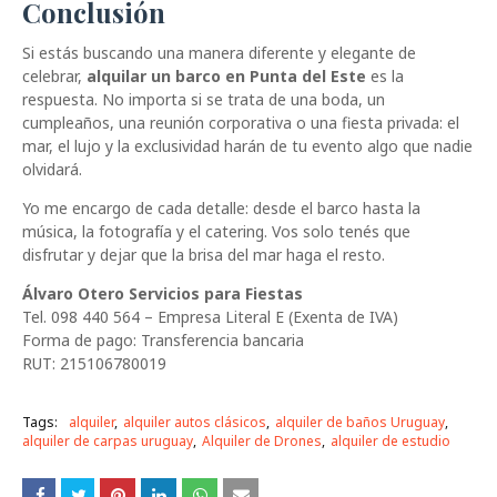
Conclusión
Si estás buscando una manera diferente y elegante de
celebrar,
alquilar un barco en Punta del Este
es la
respuesta. No importa si se trata de una boda, un
cumpleaños, una reunión corporativa o una fiesta privada: el
mar, el lujo y la exclusividad harán de tu evento algo que nadie
olvidará.
Yo me encargo de cada detalle: desde el barco hasta la
música, la fotografía y el catering. Vos solo tenés que
disfrutar y dejar que la brisa del mar haga el resto.
Álvaro Otero Servicios para Fiestas
Tel. 098 440 564 – Empresa Literal E (Exenta de IVA)
Forma de pago: Transferencia bancaria
RUT: 215106780019
Tags:
alquiler
alquiler autos clásicos
alquiler de baños Uruguay
alquiler de carpas uruguay
Alquiler de Drones
alquiler de estudio