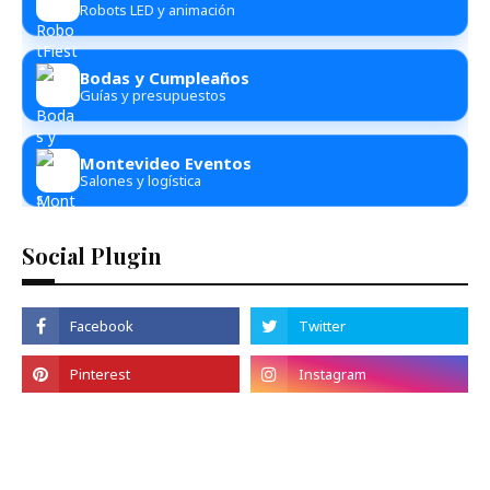
Robots LED y animación
Bodas y Cumpleaños
Guías y presupuestos
Montevideo Eventos
Salones y logística
Social Plugin