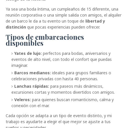
Ya sea una boda íntima, un cumpleaños de 15 diferente, una
reunión corporativa o una simple salida con amigos, el alquiler
de un barco le da a tu evento un toque de
libertad y
distinción
que pocas experiencias pueden ofrecer.
Tipos de embarcaciones
disponibles
Yates de lujo:
perfectos para bodas, aniversarios y
eventos de alto nivel, con todo el confort que puedas
imaginar.
Barcos medianos:
ideales para grupos familiares o
celebraciones privadas con hasta 40 personas.
Lanchas rápidas:
para paseos más dinámicos,
excursiones cortas y momentos divertidos con amigos.
Veleros:
para quienes buscan romanticismo, calma y
conexión con el mar.
Cada opción se adapta a un tipo de evento distinto, y mi
trabajo es ayudarte a elegir el que mejor se ajuste a tus
sueños y necesidades.