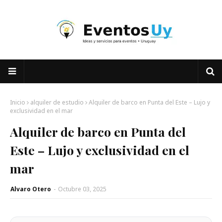
Inicio
alquiler de estudio
Alquiler de barco en Punta del Este – Lujo y
exclusividad en el mar
Alquiler de barco en Punta del
Este – Lujo y exclusividad en el
mar
Alvaro Otero
-
Octubre 03, 2025