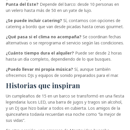
Punta del Este?
Depende del barco: desde 10 personas en
un velero hasta más de 50 en un yate de lujo.
¿Se puede incluir catering?
Sí, contamos con opciones de
catering a bordo que van desde picadas hasta cenas gourmet.
¿Qué pasa si el clima no acompaña?
Se coordinan fechas
alternativas o se reprograma el servicio según las condiciones.
¿Cuánto tiempo dura el alquiler?
Puede ser desde 2 horas
hasta un día completo, dependiendo de lo que busques.
¿Puedo llevar mi propia música?
Sí, aunque también
ofrecemos DJs y equipos de sonido preparados para el mar.
Historias que inspiran
Un cumpleaños de 15 en un barco se transformó en una fiesta
legendaria: luces LED, una barra de jugos y tragos sin alcohol,
y un DJ que hizo bailar a todos en cubierta. Los amigos de la
quinceañera todavía recuerdan esa noche como “la mejor de
sus vidas”.