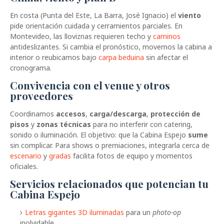
En costa (Punta del Este, La Barra, José Ignacio) el
viento
pide orientación cuidada y cerramientos parciales. En
Montevideo, las lloviznas requieren techo y
caminos
antideslizantes. Si cambia el pronóstico, movemos la cabina a
interior o reubicamos bajo
carpa beduina
sin afectar el
cronograma.
Convivencia con el venue y otros
proveedores
Coordinamos
accesos
,
carga/descarga
,
protección de
pisos
y
zonas técnicas
para no interferir con catering,
sonido o iluminación. El objetivo: que la Cabina Espejo
sume
sin complicar. Para shows o premiaciones, integrarla cerca de
escenario
y
gradas
facilita fotos de equipo y momentos
oficiales.
Servicios relacionados que potencian tu
Cabina Espejo
Letras gigantes 3D iluminadas
para un
photo-op
inolvidable.