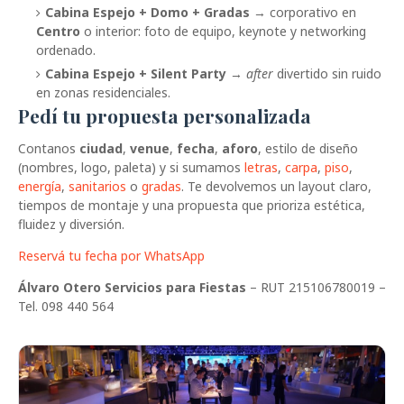
Cabina Espejo + Domo + Gradas
→ corporativo en
Centro
o interior: foto de equipo, keynote y networking
ordenado.
Cabina Espejo + Silent Party
→
after
divertido sin ruido
en zonas residenciales.
Pedí tu propuesta personalizada
Contanos
ciudad
,
venue
,
fecha
,
aforo
, estilo de diseño
(nombres, logo, paleta) y si sumamos
letras
,
carpa
,
piso
,
energía
,
sanitarios
o
gradas
. Te devolvemos un layout claro,
tiempos de montaje y una propuesta que prioriza estética,
fluidez y diversión.
Reservá tu fecha por WhatsApp
Álvaro Otero Servicios para Fiestas
– RUT 215106780019 –
Tel. 098 440 564