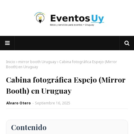
Inicio
mirror booth Uruguay
Cabina fotográfica Espejo (Mirror
Booth) en Uruguay
Cabina fotográfica Espejo (Mirror
Booth) en Uruguay
Alvaro Otero
-
Septiembre 16, 2025
Contenido