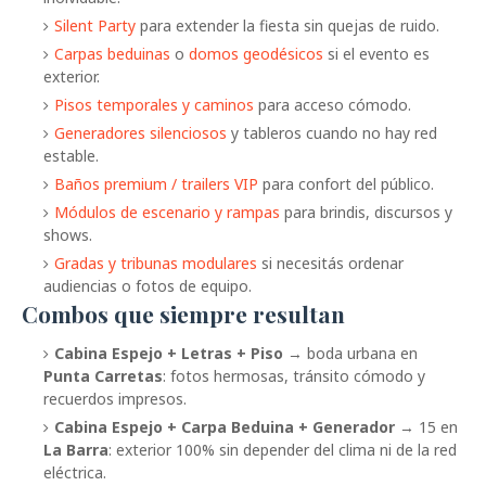
Silent Party
para extender la fiesta sin quejas de ruido.
Carpas beduinas
o
domos geodésicos
si el evento es
exterior.
Pisos temporales y caminos
para acceso cómodo.
Generadores silenciosos
y tableros cuando no hay red
estable.
Baños premium / trailers VIP
para confort del público.
Módulos de escenario y rampas
para brindis, discursos y
shows.
Gradas y tribunas modulares
si necesitás ordenar
audiencias o fotos de equipo.
Combos que siempre resultan
Cabina Espejo + Letras + Piso
→ boda urbana en
Punta Carretas
: fotos hermosas, tránsito cómodo y
recuerdos impresos.
Cabina Espejo + Carpa Beduina + Generador
→ 15 en
La Barra
: exterior 100% sin depender del clima ni de la red
eléctrica.