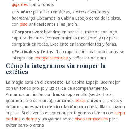
gigantes
como fondo.
15 años:
plantillas temáticas,
stickers
divertidos y
boomerangs
. Ubicamos la Cabina Espejo cerca de la pista,
con
piso
antideslizante si es jardín.
Corporativos:
branding en pantalla, marcos con logo,
captura de datos (consentimiento mediante) y
QR
para
compartir en redes. Excelente en lanzamientos y ferias.
Festivales y ferias:
flujo rápido con colas ordenadas; se
integra con
energía silenciosa
y señalización clara.
Cómo la integramos sin romper la
estética
La magia está en el
contexto
. La Cabina Espejo luce mejor
con un fondo prolijo y luz cálida de acompañamiento.
Armamos un rincón con
backdrop
sencillo (verde, floral,
geométrico o de marca), sumamos
letras
o
neón
discreto, y
dejamos un
espacio de circulación
para que la fila no invada
la pista. Si el evento es exterior, protegemos el área con
carpa
beduina
o
domo
y apoyamos sobre
pisos temporales
para
evitar barro o arena.