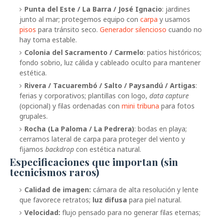
Punta del Este / La Barra / José Ignacio
: jardines
junto al mar; protegemos equipo con
carpa
y usamos
pisos
para tránsito seco.
Generador silencioso
cuando no
hay toma estable.
Colonia del Sacramento / Carmelo
: patios históricos;
fondo sobrio, luz cálida y cableado oculto para mantener
estética.
Rivera / Tacuarembó / Salto / Paysandú / Artigas
:
ferias y corporativos; plantillas con logo,
data capture
(opcional) y filas ordenadas con
mini tribuna
para fotos
grupales.
Rocha (La Paloma / La Pedrera)
: bodas en playa;
cerramos lateral de carpa para proteger del viento y
fijamos
backdrop
con estética natural.
Especificaciones que importan (sin
tecnicismos raros)
Calidad de imagen:
cámara de alta resolución y lente
que favorece retratos;
luz difusa
para piel natural.
Velocidad:
flujo pensado para no generar filas eternas;