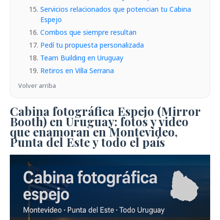
Servicios relacionados que potencian tu Cabina
Espejo
Combos que siempre resultan
Pedí tu propuesta personalizada
Team Building en Uruguay
Retiros en Villa Serrana
Volver arriba
Cabina fotográfica Espejo (Mirror
Booth) en Uruguay: fotos y video
que enamoran en Montevideo,
Punta del Este y todo el país