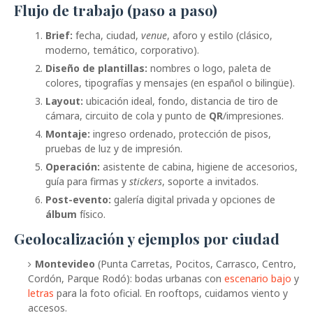
Flujo de trabajo (paso a paso)
Brief:
fecha, ciudad,
venue
, aforo y estilo (clásico,
moderno, temático, corporativo).
Diseño de plantillas:
nombres o logo, paleta de
colores, tipografías y mensajes (en español o bilingüe).
Layout:
ubicación ideal, fondo, distancia de tiro de
cámara, circuito de cola y punto de
QR
/impresiones.
Montaje:
ingreso ordenado, protección de pisos,
pruebas de luz y de impresión.
Operación:
asistente de cabina, higiene de accesorios,
guía para firmas y
stickers
, soporte a invitados.
Post-evento:
galería digital privada y opciones de
álbum
físico.
Geolocalización y ejemplos por ciudad
Montevideo
(Punta Carretas, Pocitos, Carrasco, Centro,
Cordón, Parque Rodó): bodas urbanas con
escenario bajo
y
letras
para la foto oficial. En rooftops, cuidamos viento y
accesos.